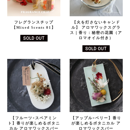
フレグランスチップ
【火を灯さないキャンド
【Mixed Scents 01】
ル】 アロマワックスグラ
ス｜香り：秘密の花園（ア
ロマオイル付き）
SOLD OUT
SOLD OUT
【フルーツ+スペアミン
【アップル+ベリー】香り
ト】香りが楽しめるボタニ
が楽しめるボタニカル ア
カル アロマワックスバー
ロマワックスバー