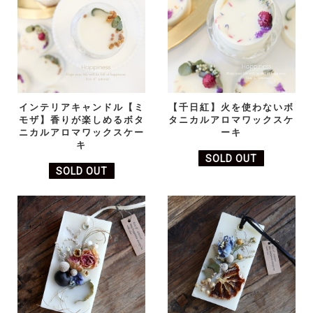
インテリアキャンドル【ミ
【千日紅】火を使わないボ
モザ】香りが楽しめるボタ
タニカルアロマワックスケ
ニカルアロマワックスケー
ーキ
キ
SOLD OUT
SOLD OUT