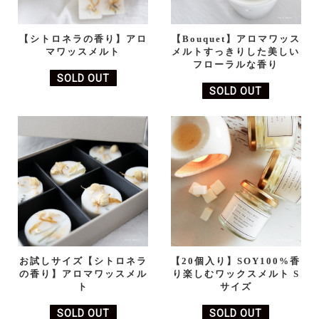
【シトロネラの香り】アロ
【Bouquet】アロマワッス
マワッスメルト
メルトすっきりした美しい
フローラルな香り
SOLD OUT
SOLD OUT
お試しサイズ【シトロネラ
【20個入り】SOY100%香
の香り】アロマワッスメル
り楽しむワックスメルト S
ト
サイズ
SOLD OUT
SOLD OUT