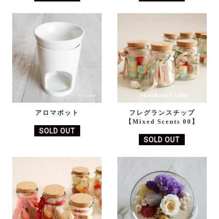
アロマポット
フレグランスチップ
【Mixed Scents 00】
SOLD OUT
SOLD OUT