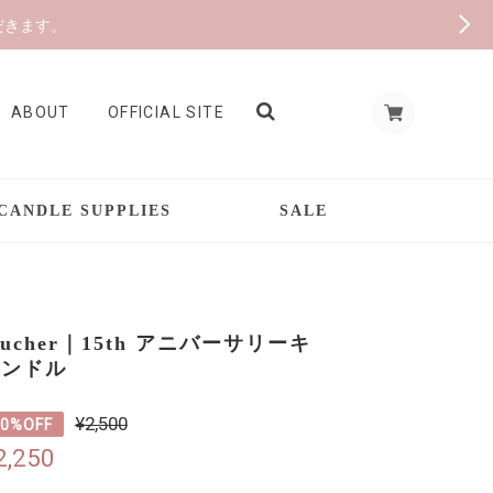
だきます。
ABOUT
OFFICIAL SITE
CANDLE SUPPLIES
SALE
oucher｜15th アニバーサリーキ
ャンドル
¥2,500
10%OFF
¥2,250