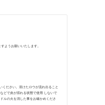
ますようお願いいたします。
いください。溶けたロウが流れ出ること
などで炎が揺れる状態で使用 しないで
ンドルの火を消した事をお確かめくださ