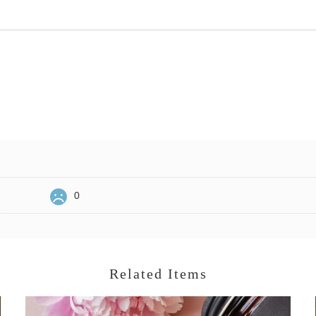
0
Related Items