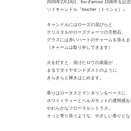
2026年2月14日、fou d'amour 15周年
ソイキャンドル『toucher（トゥシェ）』
キャンドルにはローズの花びらと
クリスタルやローズクォーツの天然石、
グラスには赤いハートのチャームを添えま
（チャームは取り外しできます）
火を灯すと、溶けたロウの表面が
まるでダイヤモンドダストのように
きらきらと輝きはじめます。
香りはロータスとマンダリンをベースに、
ホワイトティーとベルガモットの透明感を
やわらかなフローラルシトラス。
そっと寄り添うような、やさしい香りとな