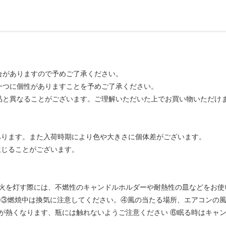
合がありますので予めご了承ください。
一つに個性がありますことを予めご了承ください。
品と異なることがございます。ご理解いただいた上でお買い物いただけ
あります。また入荷時期により色や大きさに個体差がございます。
生じることがございます。
火を灯す際には、不燃性のキャンドルホルダーや耐熱性の皿などをお使
 ③燃焼中は換気に注意してください。④風の当たる場所、エアコンの風
が熱くなります、瓶には触れないようご注意ください ⑥眠る時はキャ