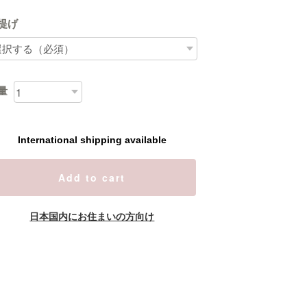
提げ
量
International shipping available
Add to cart
日本国内にお住まいの方向け