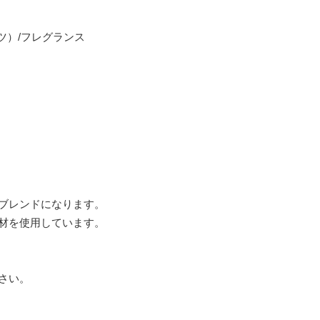
ツ）/フレグランス
ブレンドになります。
材を使用しています。
さい。
。