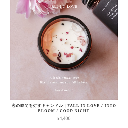
恋の時間を灯すキャンドル｜FALL IN LOVE / INTO
BLOOM / GOOD NIGHT
¥4,400