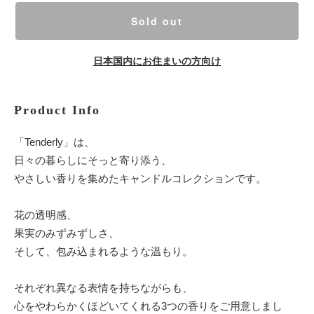
Sold out
日本国内にお住まいの方向け
Product Info
「Tenderly」は、
日々の暮らしにそっと寄り添う、
やさしい香りを集めたキャンドルコレクションです。
花の透明感、
果実のみずみずしさ、
そして、包み込まれるような温もり。
それぞれ異なる表情を持ちながらも、
心をやわらかくほどいてくれる3つの香りをご用意しまし