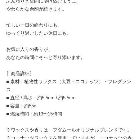
ふんわりと空間に溶け込むように、
やわらかな余韻が続きます。
忙しい一日の終わりにも、
ゆっくり過ごしたい休日にも。
お気に入りの香りが、
あなたの時間にそっと寄り添います。
〖商品詳細〗
■ 素材：植物性ワックス（大豆＋ココナッツ）・フレグラン
ス
■ 直径 / 高さ：約5.5cm / 約5.5cm
■ 容量：約55g
■ 燃焼時間：約13〜15時間
※ワックスや香りは、フダムールオリジナルブレンドです。
※ココナッツワックスを使用していますが、ココナッツの香