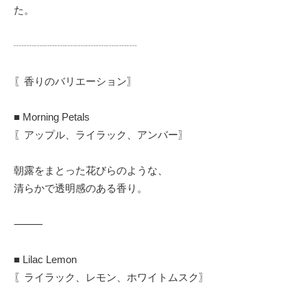
た。
┈┈┈┈┈┈┈┈┈┈┈┈
〖香りのバリエーション〗
■ Morning Petals
〖アップル、ライラック、アンバー〗
朝露をまとった花びらのような、
清らかで透明感のある香り。
⸻
■ Lilac Lemon
〖ライラック、レモン、ホワイトムスク〗