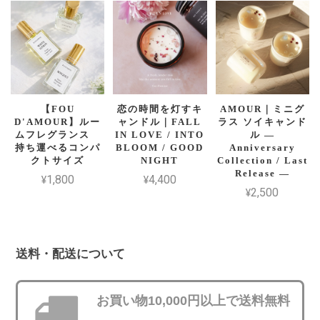
【FOU
恋の時間を灯すキ
AMOUR｜ミニグ
D'AMOUR】ルー
ャンドル｜FALL
ラス ソイキャンド
ムフレグランス
IN LOVE / INTO
ル —
持ち運べるコンパ
BLOOM / GOOD
Anniversary
クトサイズ
NIGHT
Collection / Last
Release —
¥1,800
¥4,400
¥2,500
送料・配送について
お買い物10,000円以上で送料無料