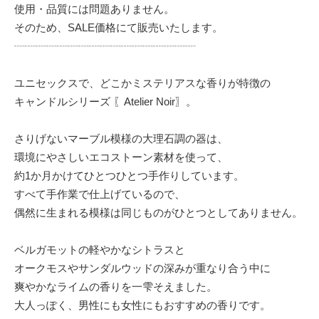
使用・品質には問題ありません。
そのため、SALE価格にて販売いたします。
┈┈┈┈┈┈┈┈┈┈┈┈┈┈┈┈┈
ユニセックスで、どこかミステリアスな香りが特徴の
キャンドルシリーズ 〖Atelier Noir〗。
さりげないマーブル模様の大理石調の器は、
環境にやさしいエコストーン素材を使って、
約1か月かけてひとつひとつ手作りしています。
すべて手作業で仕上げているので、
偶然に生まれる模様は同じものがひとつとしてありません。
ベルガモットの軽やかなシトラスと
オークモスやサンダルウッドの深みが重なり合う中に
爽やかなライムの香りを一雫そえました。
大人っぽく、男性にも女性にもおすすめの香りです。