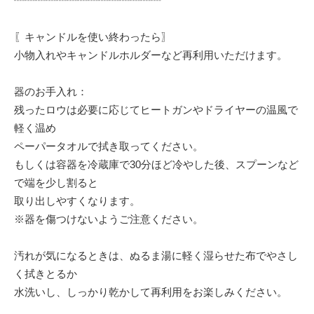
┈┈┈┈┈┈┈┈┈┈┈┈┈┈
〖キャンドルを使い終わったら〗
小物入れやキャンドルホルダーなど再利用いただけます。
器のお手入れ：
残ったロウは必要に応じてヒートガンやドライヤーの温風で
軽く温め
ペーパータオルで拭き取ってください。
もしくは容器を冷蔵庫で30分ほど冷やした後、スプーンなど
で端を少し割ると
取り出しやすくなります。
※器を傷つけないようご注意ください。
汚れが気になるときは、ぬるま湯に軽く湿らせた布でやさし
く拭きとるか
水洗いし、しっかり乾かして再利用をお楽しみください。