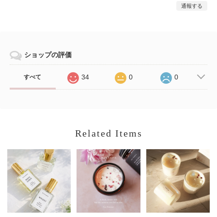
通報する
ショップの評価
34
0
0
すべて
Related Items