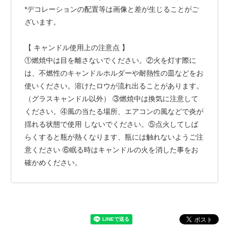
*デコレーションの配置等は画像と差が生じることがご
ざいます。
【 キャンドル使用上の注意点 】
①燃焼中は目を離さないでください。②火を灯す際に
は、不燃性のキャンドルホルダーや耐熱性の皿などをお
使いください。溶けたロウが流れ出ることがあります。
（グラスキャンドル以外） ③燃焼中は換気に注意して
ください。④風の当たる場所、エアコンの風などで炎が
揺れる状態で使用 しないでください。⑤点火してしば
らくすると瓶が熱くなります、瓶には触れないようご注
意ください ⑥眠る時はキャンドルの火を消した事をお
確かめください。