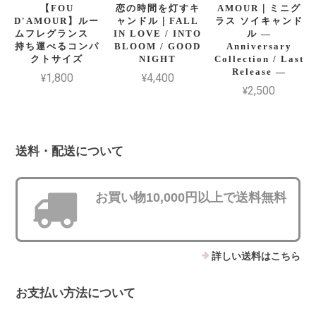
【FOU
恋の時間を灯すキ
AMOUR｜ミニグ
D'AMOUR】ルー
ャンドル｜FALL
ラス ソイキャンド
ムフレグランス
IN LOVE / INTO
ル —
持ち運べるコンパ
BLOOM / GOOD
Anniversary
クトサイズ
NIGHT
Collection / Last
Release —
¥1,800
¥4,400
¥2,500
送料・配送について
お買い物10,000円以上で送料無料
詳しい送料はこちら
お支払い方法について