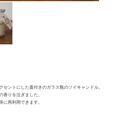
クセントにした蓋付きのガラス瓶のソイキャンドル。
の香りを注ぎました。
等に再利用できます。