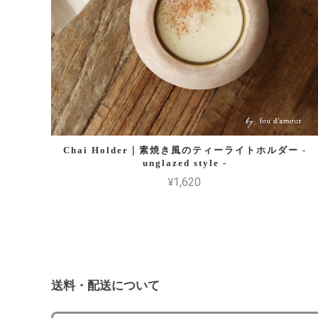
Chai Holder｜素焼き風のティーライトホルダー -
unglazed style -
¥1,620
送料・配送について