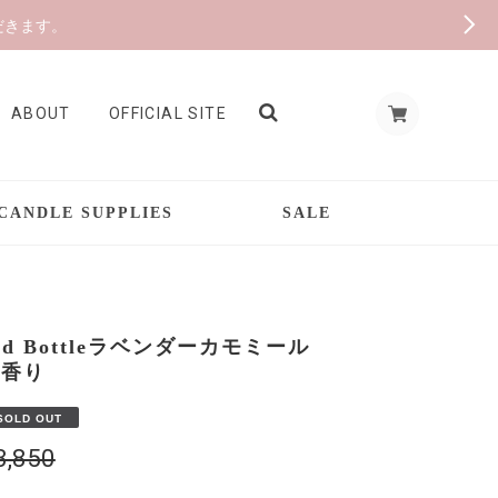
だきます。
ABOUT
OFFICIAL SITE
CANDLE SUPPLIES
SALE
id Bottleラベンダーカモミール
の香り
SOLD OUT
¥3,850