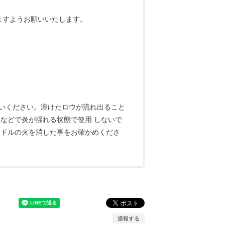
ますようお願いいたします。
いください。溶けたロウが流れ出ること
などで炎が揺れる状態で使用 しないで
ンドルの火を消した事をお確かめくださ
通報する