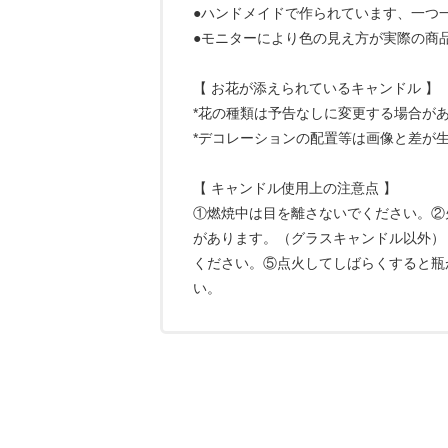
●ハンドメイドで作られています、一つ
●モニターにより色の見え方が実際の商
【 お花が添えられているキャンドル 】
*花の種類は予告なしに変更する場合が
*デコレーションの配置等は画像と差が
【 キャンドル使用上の注意点 】
①燃焼中は目を離さないでください。②
があります。（グラスキャンドル以外）
ください。⑤点火してしばらくすると瓶
い。