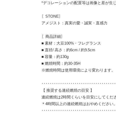
*デコレーションの配置等は画像と差が生
〖STONE〗
アメジスト：真実の愛・誠実・直感力
〖商品詳細〗
■ 素材：大豆100%・フレグランス
■ 直径/ 高さ：約6cm / 約9.5cm
■ 容量：約130g
■ 燃焼時間：約30-35H
※燃焼時間は使用環境により変わります。
････････････････････････････････････
【 推奨する連続燃焼の目安 】
連続燃焼は2時間くらいを目安にしてくだ
＊4時間以上の連続燃焼はおやめください
････････････････････････････････････