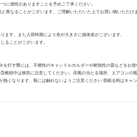
一つに個性がありますことを予めご了承ください。
品と異なることがございます。ご理解いただいた上でお買い物いただけ
あります。また入荷時期により色や大きさに個体差がございます。
生じることがございます。
火を灯す際には、不燃性のキャンドルホルダーや耐熱性の皿などをお使
 ③燃焼中は換気に注意してください。④風の当たる場所、エアコンの風
が熱くなります、瓶には触れないようご注意ください ⑥眠る時はキャ