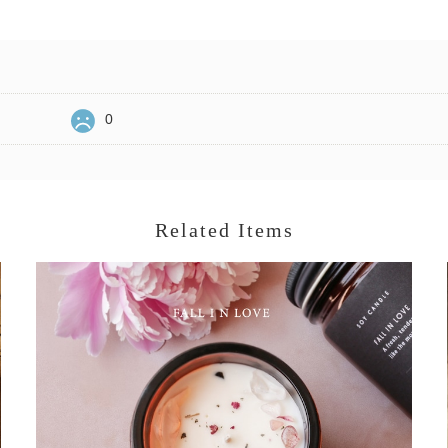
0
Related Items