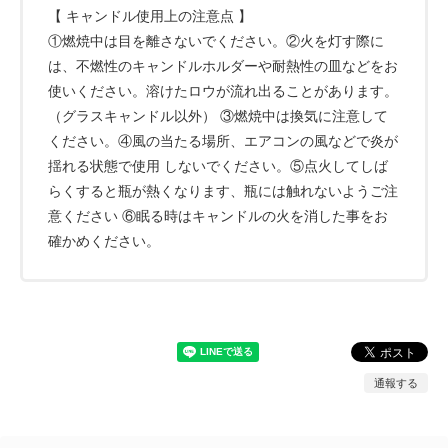
【 キャンドル使用上の注意点 】
①燃焼中は目を離さないでください。②火を灯す際に
は、不燃性のキャンドルホルダーや耐熱性の皿などをお
使いください。溶けたロウが流れ出ることがあります。
（グラスキャンドル以外） ③燃焼中は換気に注意して
ください。④風の当たる場所、エアコンの風などで炎が
揺れる状態で使用 しないでください。⑤点火してしば
らくすると瓶が熱くなります、瓶には触れないようご注
意ください ⑥眠る時はキャンドルの火を消した事をお
確かめください。
通報する