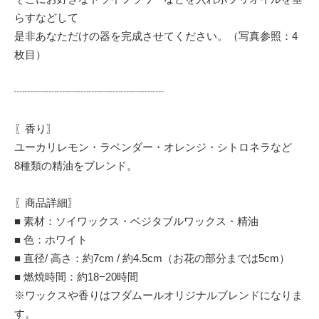
らすなどして
是非あなただけの器を完成させてください。（写真参照：4
枚目）
┈┈┈┈┈┈┈┈┈┈┈┈┈┈
〖香り〗
ユーカリレモン・ラベンダー・オレンジ・シトロネラなど
8種類の精油をブレンド。
〖商品詳細〗
■ 素材：ソイワックス・ベジタブルワックス・精油
■ 色：ホワイト
■ 直径/ 高さ：約7cm / 約4.5cm（お花の部分までは5cm）
■ 燃焼時間：約18−20時間
※ワックスや香りはフダムールオリジナルブレンドになりま
す。