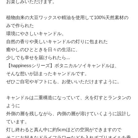
お楽しみいただけます。
植物由来の大豆ワックスや精油を使用して100%天然素材の
みで作られた
環境にやさしいキャンドル。
自然の香りや美しいキャンドルの灯りに包まれた
癒やしのひとときを日々の生活に、
少しでも幸せを届けられたら...
【happinessシリーズ】ボタニカルソイキャンドルは、
そんな想いが詰まったキャンドルです。
ぜひご自宅やギフトにも、お使いいただけますように。
キャンドルは二重構造になっていて、火を灯すとランタンの
ように
外側の層を残しながら、内側の層が溶けていくように設計し
ています。
灯し終わると真ん中に約5cmほどの空洞ができますので
そこにお好きなドライフラワーなどを入れポプリオイルを垂