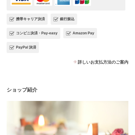
携帯キャリア決済
銀行振込
コンビニ決済・Pay-easy
Amazon Pay
PayPal 決済
詳しいお支払方法のご案内
ショップ紹介